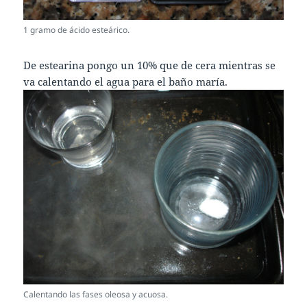
1 gramo de ácido esteárico.
De estearina pongo un 10% que de cera mientras se
va calentando el agua para el baño maría.
Calentando las fases oleosa y acuosa.