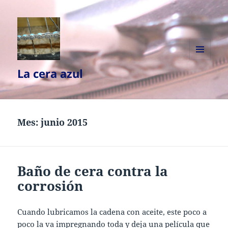
MENÚ
La cera azul
Y
WIDGETS
Mes:
junio 2015
Baño de cera contra la
corrosión
Cuando lubricamos la cadena con aceite, este poco a
poco la va impregnando toda y deja una película que