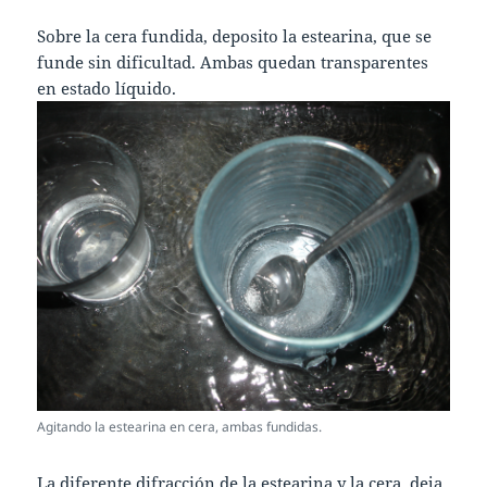
Sobre la cera fundida, deposito la estearina, que se
funde sin dificultad. Ambas quedan transparentes
en estado líquido.
Agitando la estearina en cera, ambas fundidas.
La diferente difracción de la estearina y la cera, deja