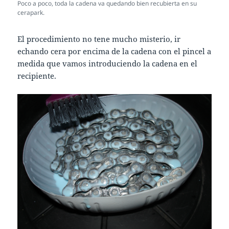
Poco a poco, toda la cadena va quedando bien recubierta en su
cerapark.
El procedimiento no tene mucho misterio, ir
echando cera por encima de la cadena con el pincel a
medida que vamos introduciendo la cadena en el
recipiente.