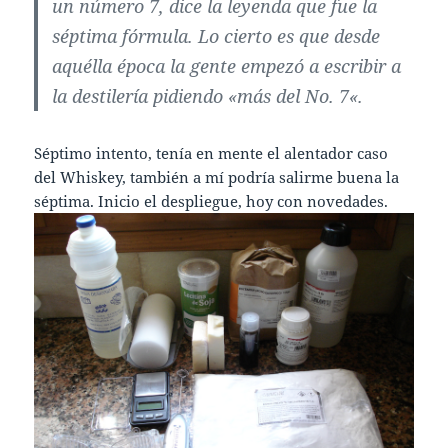
un número 7, dice la leyenda que fue la
séptima fórmula. Lo cierto es que desde
aquélla época la gente empezó a escribir a
la destilería pidiendo «
más del No. 7
«.
Séptimo intento, tenía en mente el alentador caso
del Whiskey, también a mí podría salirme buena la
séptima. Inicio el despliegue, hoy con novedades.