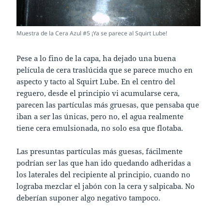
Muestra de la Cera Azul #5 ¡Ya se parece al Squirt Lube!
Pese a lo fino de la capa, ha dejado una buena
película de cera traslúcida que se parece mucho en
aspecto y tacto al Squirt Lube. En el centro del
reguero, desde el principio vi acumularse cera,
parecen las partículas más gruesas, que pensaba que
iban a ser las únicas, pero no, el agua realmente
tiene cera emulsionada, no solo esa que flotaba.
Las presuntas partículas más guesas, fácilmente
podrían ser las que han ido quedando adheridas a
los laterales del recipiente al principio, cuando no
lograba mezclar el jabón con la cera y salpicaba. No
deberían suponer algo negativo tampoco.