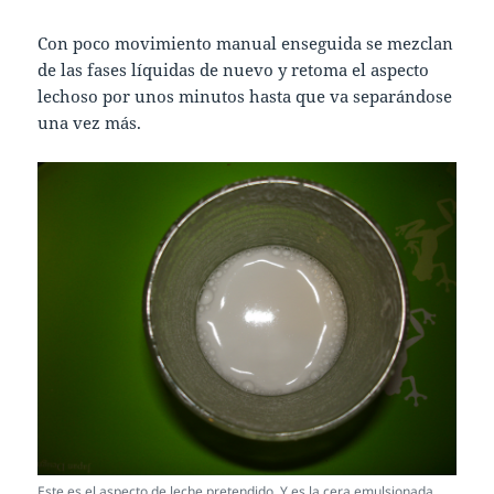
Con poco movimiento manual enseguida se mezclan
de las fases líquidas de nuevo y retoma el aspecto
lechoso por unos minutos hasta que va separándose
una vez más.
Este es el aspecto de leche pretendido. Y es la cera emulsionada,