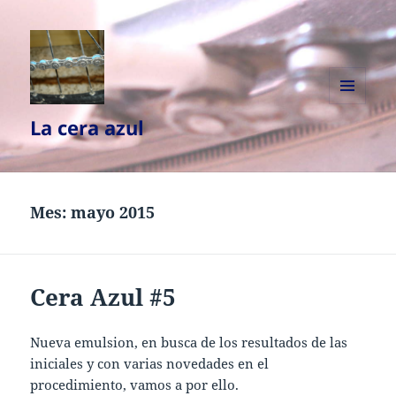
MENÚ
La cera azul
Y
WIDGETS
Mes:
mayo 2015
Cera Azul #5
Nueva emulsion, en busca de los resultados de las
iniciales y con varias novedades en el
procedimiento, vamos a por ello.