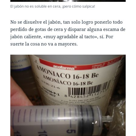
El jabón no es soluble en cera, ¡pero cómo salpica!
No se disuelve el jabón, tan solo logro ponerlo todo
perdido de gotas de cera y disparar alguna escama de
jabón caliente, «muy agradable al tacto», sí. Por
suerte la cosa no va a mayores.