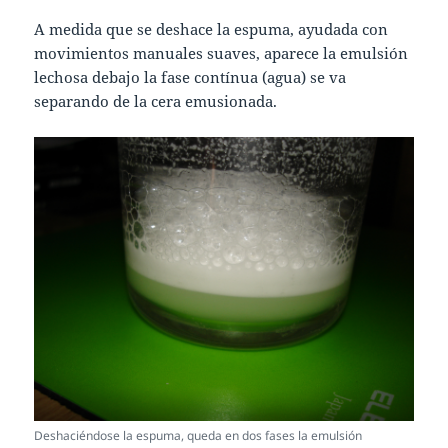
A medida que se deshace la espuma, ayudada con
movimientos manuales suaves, aparece la emulsión
lechosa debajo la fase contínua (agua) se va
separando de la cera emusionada.
Deshaciéndose la espuma, queda en dos fases la emulsión