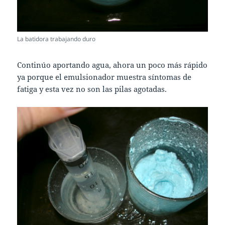
La batidora trabajando duro
Continúo aportando agua, ahora un poco más rápido
ya porque el emulsionador muestra síntomas de
fatiga y esta vez no son las pilas agotadas.