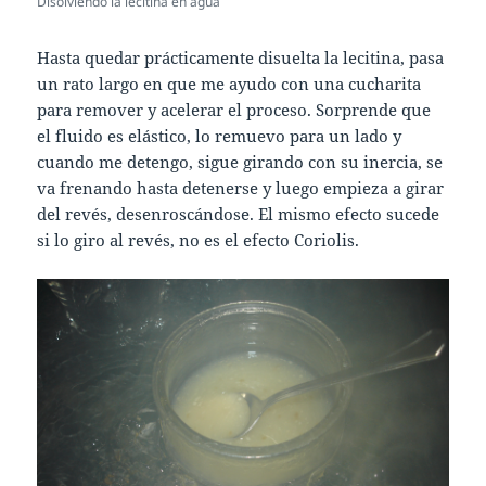
Disolviendo la lecitina en agua
Hasta quedar prácticamente disuelta la lecitina, pasa
un rato largo en que me ayudo con una cucharita
para remover y acelerar el proceso. Sorprende que
el fluido es elástico, lo remuevo para un lado y
cuando me detengo, sigue girando con su inercia, se
va frenando hasta detenerse y luego empieza a girar
del revés, desenroscándose. El mismo efecto sucede
si lo giro al revés, no es el efecto Coriolis.