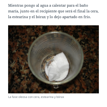
Mientras pongo al agua a calentar para el baño
maría, junto en el recipiente que será el final la cera,
la estearina y el bórax y lo dejo apartado en frío.
La fase oleosa con cera, estearina y bórax