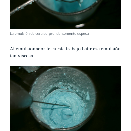
La emulsión de cera sorprendentemente espesa
Al emulsionador le cuesta trabajo batir esa emulsión
tan viscosa.