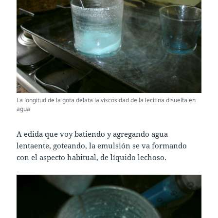
La longitud de la gota delata la viscosidad de la lecitina disuelta en
agua
A edida que voy batiendo y agregando agua
lentaente, goteando, la emulsión se va formando
con el aspecto habitual, de líquido lechoso.