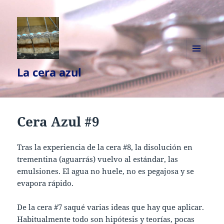
MENÚ
La cera azul
Y
WIDGETS
Cera Azul #9
Tras la experiencia de la cera #8, la disolución en
trementina (aguarrás) vuelvo al estándar, las
emulsiones. El agua no huele, no es pegajosa y se
evapora rápido.
De la cera #7 saqué varias ideas que hay que aplicar.
Habitualmente todo son hipótesis y teorías, pocas