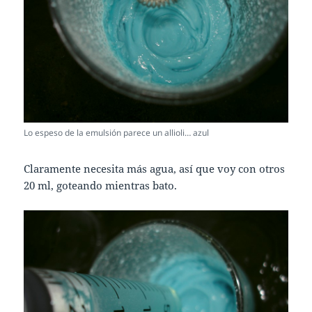
Lo espeso de la emulsión parece un allioli… azul
Claramente necesita más agua, así que voy con otros
20 ml, goteando mientras bato.