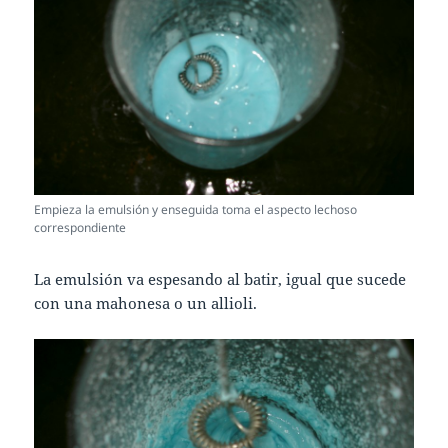
Empieza la emulsión y enseguida toma el aspecto lechoso
correspondiente
La emulsión va espesando al batir, igual que sucede
con una mahonesa o un allioli.