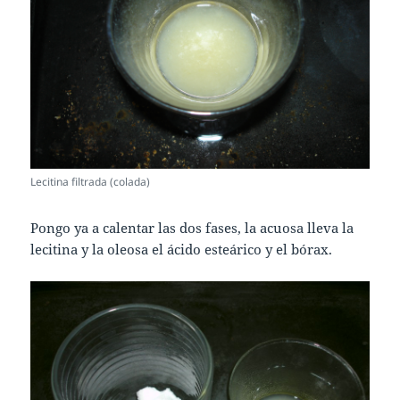
Lecitina filtrada (colada)
Pongo ya a calentar las dos fases, la acuosa lleva la
lecitina y la oleosa el ácido esteárico y el bórax.