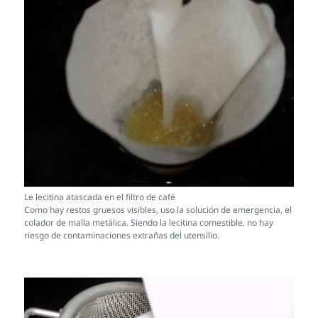
Le lecitina atascada en el filtro de café
Como hay restos gruesos visibles, uso la solución de emergencia, el
colador de malla metálica. Siendo la lecitina comestible, no hay
riesgo de contaminaciones extrañas del utensilio.