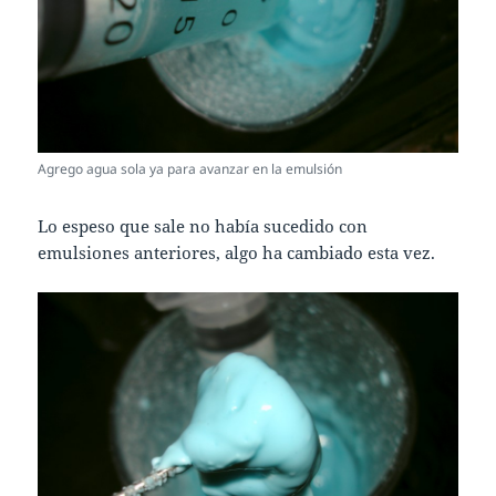
Agrego agua sola ya para avanzar en la emulsión
Lo espeso que sale no había sucedido con
emulsiones anteriores, algo ha cambiado esta vez.