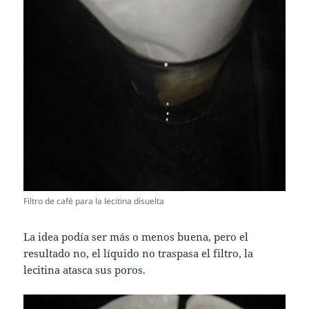
Filtro de café para la lecitina disuelta
La idea podía ser más o menos buena, pero el
resultado no, el líquido no traspasa el filtro, la
lecitina atasca sus poros.