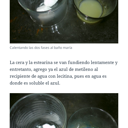
Calentando las dos fases al baño maría
La cera y la estearina se van fundiendo lentamente y
entretanto, agrego ya el azul de metileno al
recipiente de agua con lecitina, pues en agua es
donde es soluble el azul.