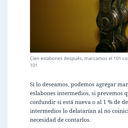
Cien eslabones después, marcamos el 101 con
101
Si lo deseamos, podemos agregar marc
eslabones intermedios, si prevemos q
confundir si está nueva o al 1 % de de
intermedios lo delatarían al no coinic
necesidad de contarlos.