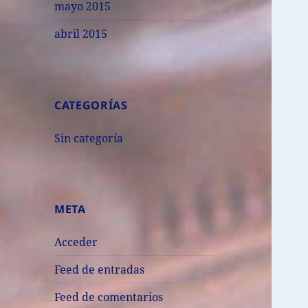
mayo 2015
abril 2015
CATEGORÍAS
Sin categoría
META
Acceder
Feed de entradas
Feed de comentarios