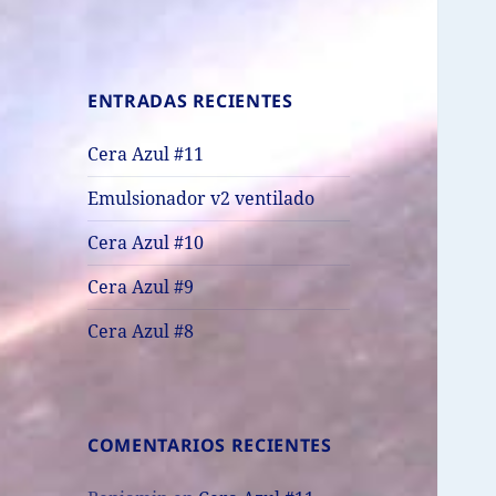
ENTRADAS RECIENTES
Cera Azul #11
Emulsionador v2 ventilado
Cera Azul #10
Cera Azul #9
Cera Azul #8
COMENTARIOS RECIENTES