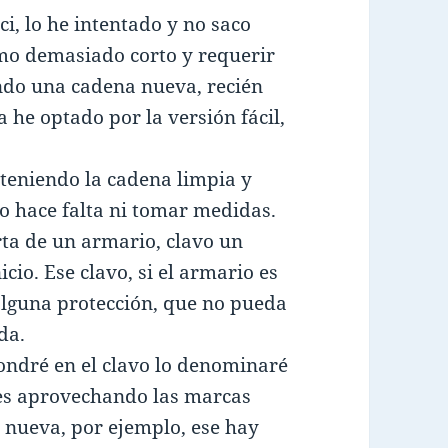
ci, lo he intentado y no saco
mo demasiado corto y requerir
ndo una cadena nueva, recién
 he optado por la versión fácil,
 teniendo la cadena limpia y
o hace falta ni tomar medidas.
erta de un armario, clavo un
cio. Ese clavo, si el armario es
 alguna protección, que no pueda
da.
pondré en el clavo lo denominaré
nes aprovechando las marcas
 nueva, por ejemplo, ese hay