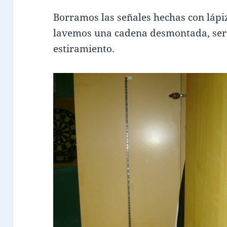
Borramos las señales hechas con lápiz
lavemos una cadena desmontada, ser
estiramiento.