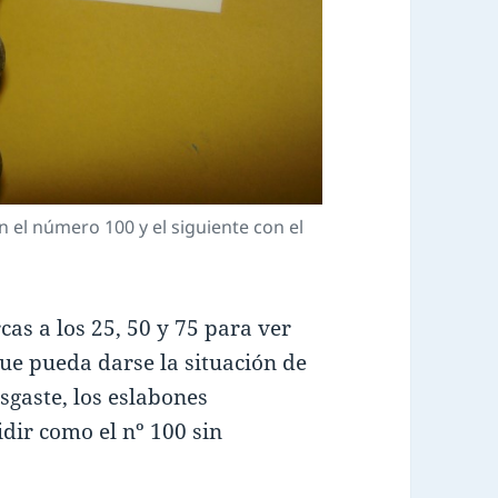
 el número 100 y el siguiente con el
as a los 25, 50 y 75 para ver
ue pueda darse la situación de
sgaste, los eslabones
idir como el nº 100 sin