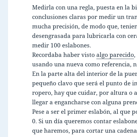
Medirla con una regla, puesta en la bi
conclusiones claras por medir un tra
mucha precisión, de modo que, tenie
desengrasada para lubricarla con cera
medir 100 eslabones.
Recordaba haber visto
algo parecido
,
usando una nueva como referencia, n
En la parte alta del interior de la pu
pequeño clavo que será el punto de ini
ropero, hay que cuidar, por altura o
llegar a engancharse con alguna pren
Pese a ser el primer eslabón, al que 
0. Si un día queremos contar eslabo
que haremos, para cortar una cadena