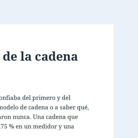
 de la cadena
onfiaba del primero y del
modelo de cadena o a saber qué,
jaron nunca. Una cadena que
0,75 % en un medidor y una