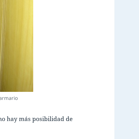
l armario
no hay más posibilidad de