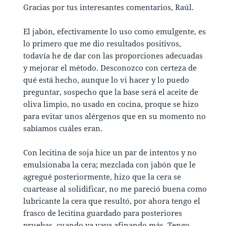
Gracias por tus interesantes comentarios, Raúl.
El jabón, efectivamente lo uso como emulgente, es
lo primero que me dio resultados positivos,
todavía he de dar con las proporciones adecuadas
y mejorar el método. Desconozco con certeza de
qué está hecho, aunque lo vi hacer y lo puedo
preguntar, sospecho que la base será el aceite de
oliva limpio, no usado en cocina, proque se hizo
para evitar unos alérgenos que en su momento no
sabíamos cuáles eran.
Con lecitina de soja hice un par de intentos y no
emulsionaba la cera; mezclada con jabón que le
agregué posteriormente, hizo que la cera se
cuartease al solidificar, no me pareció buena como
lubricante la cera que resultó, por ahora tengo el
frasco de lecitina guardado para posteriores
pruebas, cuando ya vaya afinando más. Tengo