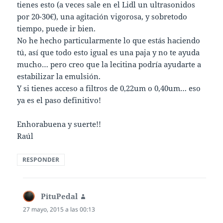
tienes esto (a veces sale en el Lidl un ultrasonidos
por 20-30€), una agitación vigorosa, y sobretodo
tiempo, puede ir bien.
No he hecho particularmente lo que estás haciendo
tú, así que todo esto igual es una paja y no te ayuda
mucho… pero creo que la lecitina podría ayudarte a
estabilizar la emulsión.
Y si tienes acceso a filtros de 0,22um o 0,40um… eso
ya es el paso definitivo!
Enhorabuena y suerte!!
Raúl
RESPONDER
PituPedal
dice:
27 mayo, 2015 a las 00:13