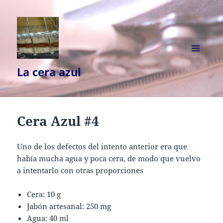
MENÚ
La cera azul
Y
WIDGETS
Cera Azul #4
Uno de los defectos del intento anterior era que
había mucha agua y poca cera, de modo que vuelvo
a intentarlo con otras proporciones
Cera: 10 g
Jabón artesanal: 250 mg
Agua: 40 ml