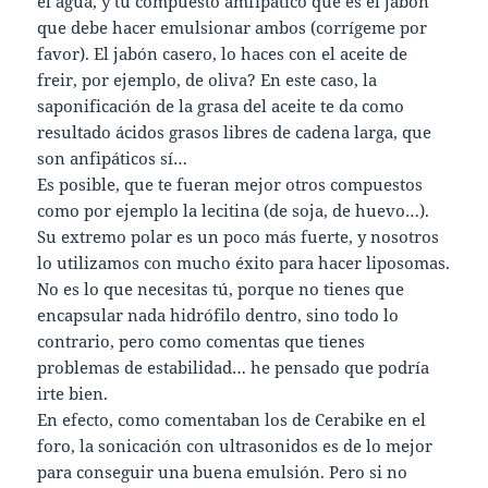
el agua, y tu compuesto amfipático que es el jabón
que debe hacer emulsionar ambos (corrígeme por
favor). El jabón casero, lo haces con el aceite de
freir, por ejemplo, de oliva? En este caso, la
saponificación de la grasa del aceite te da como
resultado ácidos grasos libres de cadena larga, que
son anfipáticos sí…
Es posible, que te fueran mejor otros compuestos
como por ejemplo la lecitina (de soja, de huevo…).
Su extremo polar es un poco más fuerte, y nosotros
lo utilizamos con mucho éxito para hacer liposomas.
No es lo que necesitas tú, porque no tienes que
encapsular nada hidrófilo dentro, sino todo lo
contrario, pero como comentas que tienes
problemas de estabilidad… he pensado que podría
irte bien.
En efecto, como comentaban los de Cerabike en el
foro, la sonicación con ultrasonidos es de lo mejor
para conseguir una buena emulsión. Pero si no